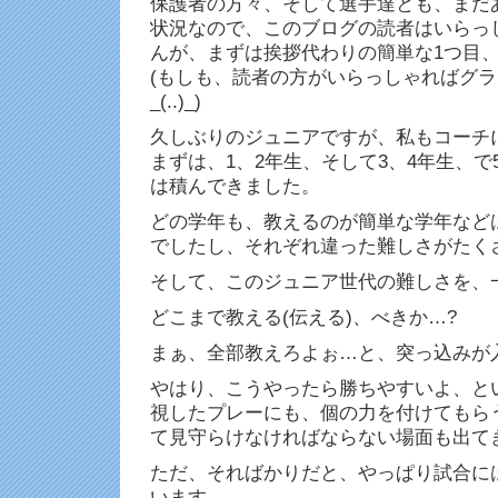
保護者の方々、そして選手達とも、まだ
状況なので、このブログの読者はいらっ
んが、まずは挨拶代わりの簡単な1つ目
(もしも、読者の方がいらっしゃればグ
_(..)_)
久しぶりのジュニアですが、私もコーチ
まずは、1、2年生、そして3、4年生、で
は積んできました。
どの学年も、教えるのが簡単な学年など
でしたし、それぞれ違った難しさがたく
そして、このジュニア世代の難しさを、
どこまで教える(伝える)、べきか…?
まぁ、全部教えろよぉ…と、突っ込みが
やはり、こうやったら勝ちやすいよ、と
視したプレーにも、個の力を付けてもら
て見守らけなければならない場面も出て
ただ、そればかりだと、やっぱり試合に
います…