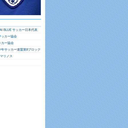
RAI BLUE サッカー日本代表
サッカー協会
ッカー協会
少年サッカー連盟第8ブロック
・マリノス