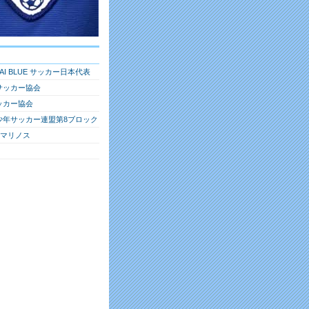
RAI BLUE サッカー日本代表
サッカー協会
ッカー協会
少年サッカー連盟第8ブロック
・マリノス