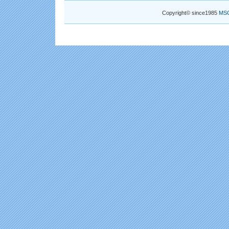
Copyright© since1985
MS