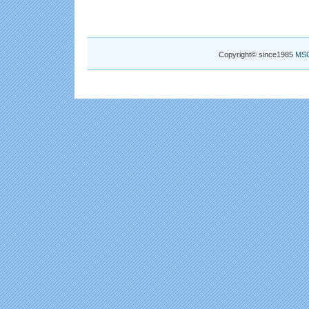
Copyright© since1985
MS