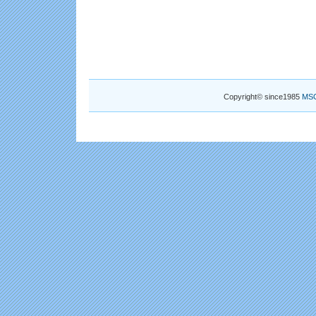
Copyright© since1985
MS