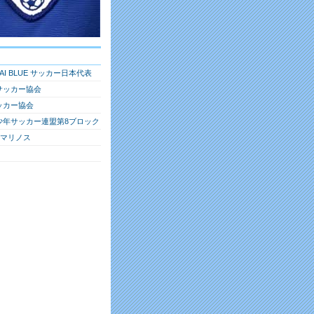
RAI BLUE サッカー日本代表
サッカー協会
ッカー協会
少年サッカー連盟第8ブロック
・マリノス